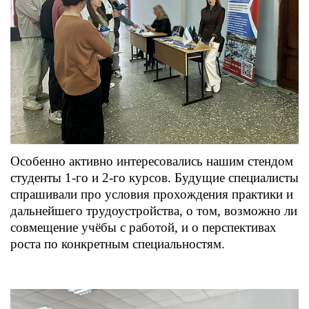
Особенно активно интересовались нашим стендом
студенты 1‑го и 2‑го курсов. Будущие специалисты
спрашивали про условия прохождения практики и
дальнейшего трудоустройства, о том, возможно ли
совмещение учёбы с работой, и о перспективах
роста по конкретным специальностям.