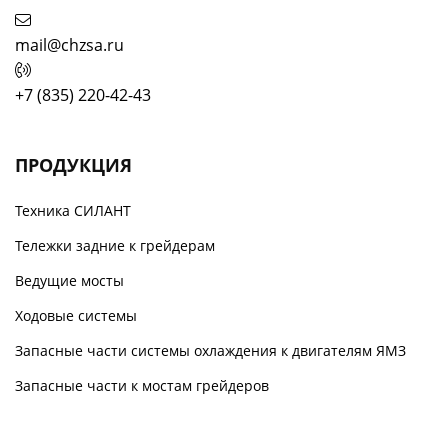
mail@chzsa.ru
+7 (835) 220-42-43
ПРОДУКЦИЯ
Техника СИЛАНТ
Тележки задние к грейдерам
Ведущие мосты
Ходовые системы
Запасные части системы охлаждения к двигателям ЯМЗ
Запасные части к мостам грейдеров