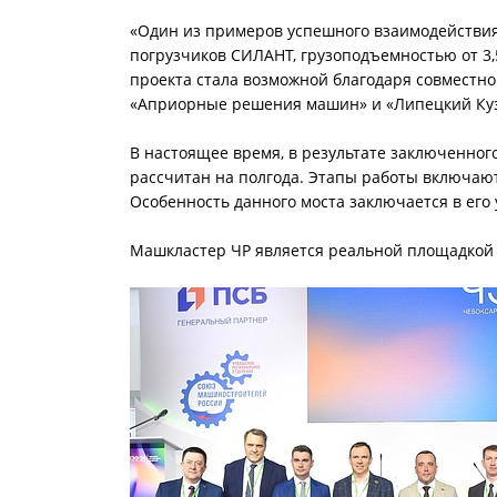
«Один из примеров успешного взаимодействия
погрузчиков СИЛАНТ, грузоподъемностью от 3,
проекта стала возможной благодаря совместн
«Априорные решения машин» и «Липецкий Ку
В настоящее время, в результате заключенног
рассчитан на полгода. Этапы работы включают
Особенность данного моста заключается в его 
Машкластер ЧР является реальной площадкой д